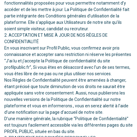
fonctionnalités proposées pour vous permettre notamment d’y
accéder et de les mettre à jour. La Politique de Confidentialité fait
partie intégrante des Conditions générales d’utilisation de la
plateforme. Elle s’applique aux Utilisateurs de notre site qu’ils
soient simple visiteur, candidat ou recruteur.
2. ACCEPTATION ET MISE À JOUR DE NOS RÈGLES DE
CONFIDENTIALITÉ
En vous inscrivant sur Profil Public, vous confirmez avoir pris
connaissance et accepter sans restriction ni réserve les présentes
“J’ai lu et j’accepte la Politique de confidentialité du site
profilpublic.fr”, Si vous êtes en désaccord avec l’un de ses termes,
vous êtes libre de ne pas ou ne plus utiliser nos services.
Nos Règles de Confidentialité peuvent être amenées à changer,
étant précisé que toute diminution de vos droits ne saurait être
appliquée sans votre consentement. Aussi, nous publierons les
nouvelles versions de la Politique de Confidentialité sur notre
plateforme et vous en informerons., vous en serez alerté à l’aide
d’une notification sur la page d’accueil de notre site.
D’une manière générale, la rubrique “Politique de Confidentialité”
est toujours facilement accessible via les différentes pages du site
PROFIL PUBLIC, située en bas du site.