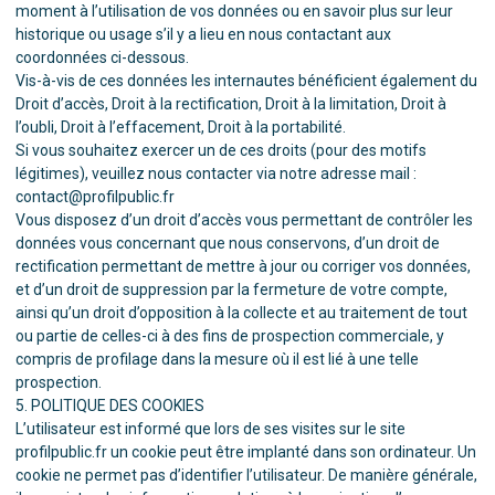
moment à l’utilisation de vos données ou en savoir plus sur leur
historique ou usage s’il y a lieu en nous contactant aux
coordonnées ci-dessous.
Vis-à-vis de ces données les internautes bénéficient également du
Droit d’accès, Droit à la rectification, Droit à la limitation, Droit à
l’oubli, Droit à l’effacement, Droit à la portabilité.
Si vous souhaitez exercer un de ces droits (pour des motifs
légitimes), veuillez nous contacter via notre adresse mail :
contact@profilpublic.fr
Vous disposez d’un droit d’accès vous permettant de contrôler les
données vous concernant que nous conservons, d’un droit de
rectification permettant de mettre à jour ou corriger vos données,
et d’un droit de suppression par la fermeture de votre compte,
ainsi qu’un droit d’opposition à la collecte et au traitement de tout
ou partie de celles-ci à des fins de prospection commerciale, y
compris de profilage dans la mesure où il est lié à une telle
prospection.
5. POLITIQUE DES COOKIES
L’utilisateur est informé que lors de ses visites sur le site
profilpublic.fr un cookie peut être implanté dans son ordinateur. Un
cookie ne permet pas d’identifier l’utilisateur. De manière générale,