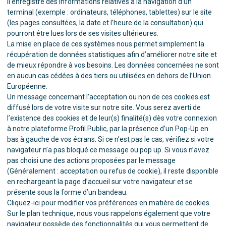
il enregistre des informations relatives à la navigation d’un
terminal (exemple : ordinateurs, téléphones, tablettes) sur le site
(les pages consultées, la date et l’heure de la consultation) qui
pourront être lues lors de ses visites ultérieures.
La mise en place de ces systèmes nous permet simplement la
récupération de données statistiques afin d’améliorer notre site et
de mieux répondre à vos besoins. Les données concernées ne sont
en aucun cas cédées à des tiers ou utilisées en dehors de l’Union
Européenne.
Un message concernant l’acceptation ou non de ces cookies est
diffusé lors de votre visite sur notre site. Vous serez averti de
l’existence des cookies et de leur(s) finalité(s) dès votre connexion
à notre plateforme Profil Public, par la présence d’un Pop-Up en
bas à gauche de vos écrans. Si ce n’est pas le cas, vérifiez si votre
navigateur n’a pas bloqué ce message ou pop up. Si vous n’avez
pas choisi une des actions proposées par le message
(Généralement : acceptation ou refus de cookie), il reste disponible
en rechargeant la page d’accueil sur votre navigateur et se
présente sous la forme d’un bandeau.
Cliquez-ici pour modifier vos préférences en matière de cookies
Sur le plan technique, nous vous rappelons également que votre
navigateur possède des fonctionnalités qui vous permettent de