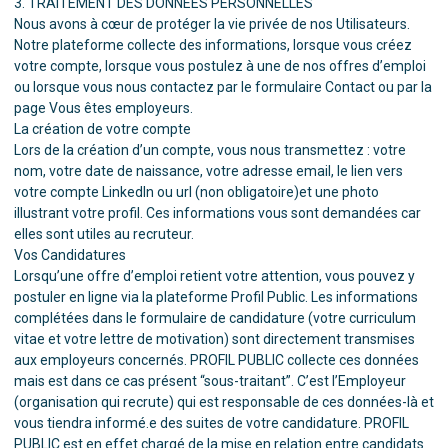
3. TRAITEMENT DES DONNÉES PERSONNELLES
Nous avons à cœur de protéger la vie privée de nos Utilisateurs.
Notre plateforme collecte des informations, lorsque vous créez
votre compte, lorsque vous postulez à une de nos offres d’emploi
ou lorsque vous nous contactez par le formulaire
Contact
ou par la
page
Vous êtes employeurs
.
La création de votre compte
Lors de la création d’un compte, vous nous transmettez : votre
nom, votre date de naissance, votre adresse email, le lien vers
votre compte LinkedIn ou url (non obligatoire)et une photo
illustrant votre profil. Ces informations vous sont demandées car
elles sont utiles au recruteur.
Vos Candidatures
Lorsqu’une offre d’emploi retient votre attention, vous pouvez y
postuler en ligne via la plateforme Profil Public. Les informations
complétées dans le formulaire de candidature (votre curriculum
vitae et votre lettre de motivation) sont directement transmises
aux employeurs concernés. PROFIL PUBLIC collecte ces données
mais est dans ce cas présent “sous-traitant”. C’est l’Employeur
(organisation qui recrute) qui est responsable de ces données-là et
vous tiendra informé.e des suites de votre candidature. PROFIL
PUBLIC est en effet chargé de la mise en relation entre candidats