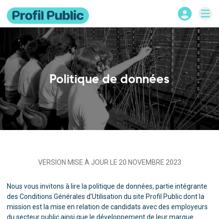
Politique de données
VERSION MISE À JOUR LE 20 NOVEMBRE 2023
Nous vous invitons à lire la politique de données, partie intégrante
des
Conditions Générales d’Utilisation
du site Profil Public dont la
mission est la mise en relation de candidats avec des employeurs
du secteur public ainsi que le développement de leur marque