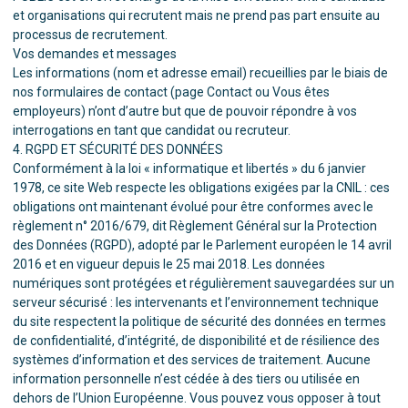
et organisations qui recrutent mais ne prend pas part ensuite au
processus de recrutement.
Vos demandes et messages
Les informations (nom et adresse email) recueillies par le biais de
nos formulaires de contact (page
Contact
ou
Vous êtes
employeurs
) n’ont d’autre but que de pouvoir répondre à vos
interrogations en tant que candidat ou recruteur.
4. RGPD ET SÉCURITÉ DES DONNÉES
Conformément à la loi « informatique et libertés » du 6 janvier
1978, ce site Web respecte les obligations exigées par la CNIL : ces
obligations ont maintenant évolué pour être conformes avec le
règlement n° 2016/679, dit Règlement Général sur la Protection
des Données (RGPD), adopté par le Parlement européen le 14 avril
2016 et en vigueur depuis le 25 mai 2018. Les données
numériques sont protégées et régulièrement sauvegardées sur un
serveur sécurisé : les intervenants et l’environnement technique
du site respectent la politique de sécurité des données en termes
de confidentialité, d’intégrité, de disponibilité et de résilience des
systèmes d’information et des services de traitement. Aucune
information personnelle n’est cédée à des tiers ou utilisée en
dehors de l’Union Européenne. Vous pouvez vous opposer à tout